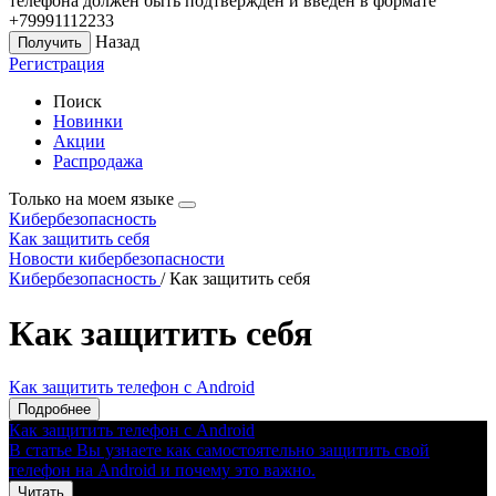
телефона должен быть подтверждён и введён в формате
+79991112233
Назад
Регистрация
Поиск
Новинки
Акции
Распродажа
Только на моем языке
Кибербезопасность
Как защитить себя
Новости кибербезопасности
Кибербезопасность
/
Как защитить себя
Как защитить себя
Как защитить телефон с Android
Подробнее
Как защитить телефон с Android
В статье Вы узнаете как самостоятельно защитить свой
телефон на Android и почему это важно.
Читать