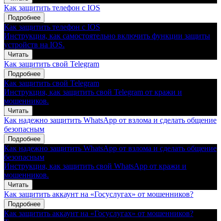
Как защитить телефон с IOS
Подробнее
Как защитить телефон с IOS
Инструкция, как самостоятельно включить функции защиты
устройств на IOS.
Читать
Как защитить свой Telegram
Подробнее
Как защитить свой Telegram
Инструкция, как защитить свой Telegram от кражи и
мошенников.
Читать
Как надежно защитить WhatsApp от взлома и сделать общение
безопасным
Подробнее
Как надежно защитить WhatsApp от взлома и сделать общение
безопасным
Инструкция, как защитить свой WhatsApp от кражи и
мошенников.
Читать
Как защитить аккаунт на «Госуслугах» от мошенников?
Подробнее
Как защитить аккаунт на «Госуслугах» от мошенников?