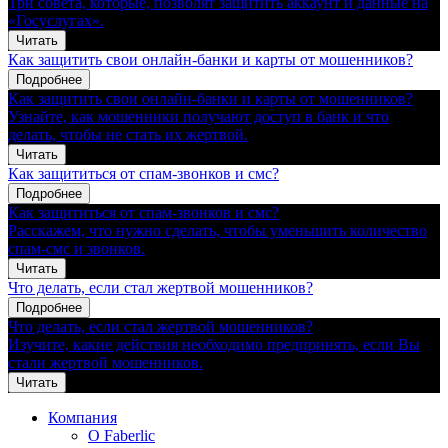
Три совета, которые, позволят защитить аккаунт и данные на
«Госуслугах».
Читать
Как защитить свои онлайн-банки и карты от мошенников?
Подробнее
Как защитить свои онлайн-банки и карты от мошенников?
Узнайте, как мошенники получают доступ в банк и что
делать, чтобы не стать их жертвой.
Читать
Как защититься от спам-звонков и смс?
Подробнее
Как защититься от спам-звонков и смс?
Расскажем, что нужно сделать, чтобы уменьшить количество
спам-смс и звонков.
Читать
Что делать, если стал жертвой мошенников?
Подробнее
Что делать, если стал жертвой мошенников?
Изучите, какие действия необходимо предпринять, если Вы
стали жертвой мошенников.
Читать
Компания
О Faberlic