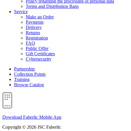
Policy regarding the processing of personal data
Terms and Distribution Bans
Service
Make an Order
Payments
Delivery
Returns
Registration
FAQ
Public Offer
Gift Certificates
Cybersecurity
Partnership
Collection Points
Training
Browse Catalog
Download Faberlic Mobile App
Copyright © 2026 JSC Faberlic