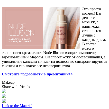
Это просто
космос! Вы
делаете
макияж, а
ваша кожа
становится
лучше с
каждым днем.
В состав
нового
тонального крема-тинта Nude Illusion входит компонент,
вдохновленный Марсом. Он спасет кожу от обезвоживания, а
уникальные капсулы-пигменты полностью синхронизируются
с кожей и скрывают все несовершенства.
Смотрите подробности в презентации>>
Makeup
Share with friends
Link to the Material