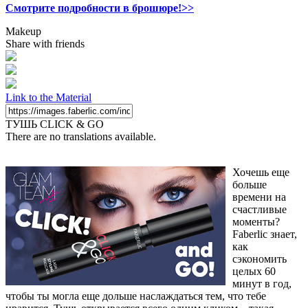
Смотрите подробности в брошюре!>>
Makeup
Share with friends
Link to the Material
ТУШЬ CLICK & GO
There are no translations available.
Хочешь еще
больше
времени на
счастливые
моменты?
Faberlic знает,
как
сэкономить
целых 60
минут в год,
чтобы ты могла еще дольше наслаждаться тем, что тебе