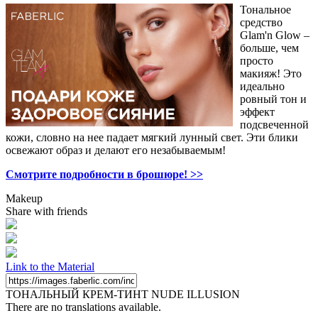
Тональное
средство
Glam'n Glow –
больше, чем
просто
макияж! Это
идеально
ровный тон и
эффект
подсвеченной
кожи, словно на нее падает мягкий лунный свет. Эти блики
освежают образ и делают его незабываемым!
Смотрите подробности в брошюре! >>
Makeup
Share with friends
Link to the Material
ТОНАЛЬНЫЙ КРЕМ-ТИНТ NUDE ILLUSION
There are no translations available.