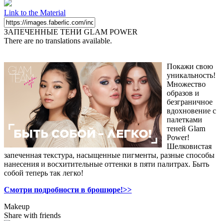
Link to the Material
ЗАПЕЧЕННЫЕ ТЕНИ GLAM POWER
There are no translations available.
Покажи свою
уникальность!
Множество
образов и
безграничное
вдохновение с
палетками
теней Glam
Power!
Шелковистая
запеченная текстура, насыщенные пигменты, разные способы
нанесения и восхитительные оттенки в пяти палитрах. Быть
собой теперь так легко!
Смотри подробности в брошюре!>>
Makeup
Share with friends