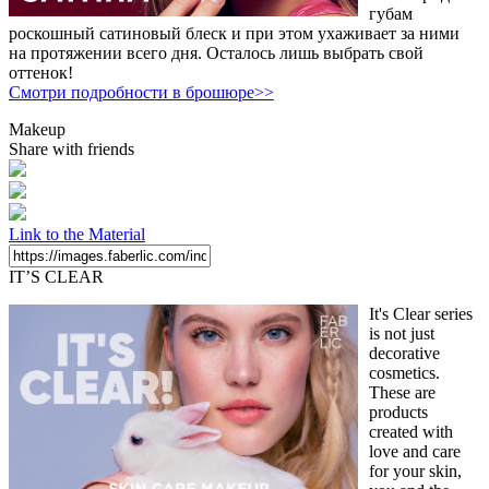
губам
роскошный сатиновый блеск и при этом ухаживает за ними
на протяжении всего дня. Осталось лишь выбрать свой
оттенок!
Смотри подробности в брошюре>>
Makeup
Share with friends
Link to the Material
IT’S CLEAR
It's Clear series
is not just
decorative
cosmetics.
These are
products
created with
love and care
for your skin,