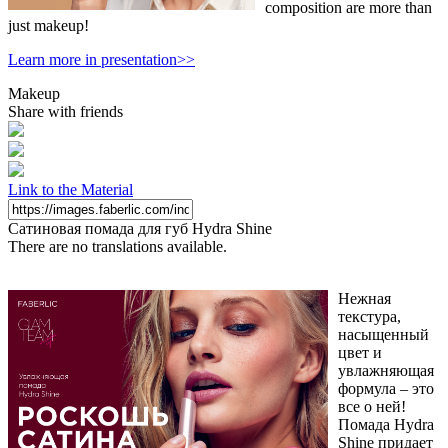
composition are more than
just makeup!
Learn more in presentation>>
Makeup
Share with friends
Link to the Material
Сатиновая помада для губ Hydra Shine
There are no translations available.
Нежная
текстура,
насыщенный
цвет и
увлажняющая
формула – это
все о ней!
Помада Hydra
Shine придает