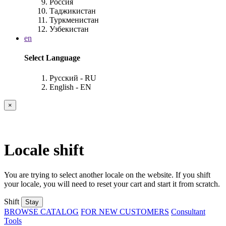
Россия
Таджикистан
Туркменистан
Узбекистан
en
Select Language
Русский - RU
English - EN
×
Locale shift
You are trying to select another locale on the website. If you shift
your locale, you will need to reset your cart and start it from scratch.
Shift
Stay
BROWSE CATALOG
FOR NEW CUSTOMERS
Consultant
Tools