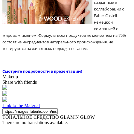
созданные в 
коллаборации с 
Faber-Castell – 
немецкой 
компанией с 
мировым именем. Формулы всех продуктов не менее чем на 75% 
состоят из ингредиентов натурального происхождения, не 
тестируются на животных, подходят веганам.
Смотрите подробности в презентации!
Makeup
Share with friends
Link to the Material
ТОНАЛЬНОЕ СРЕДСТВО GLAM'N GLOW
There are no translations available.