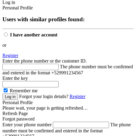
Log in
Personal Profile
Users with similar profiles found:
I have another account
or
Register
Enter the phone number or the customer ID.
The phone number must be confirmed
and entered in the format +529991234567
Enter the key
Remember me
Forgot your login details?
Register
Personal Profile
Please wait, your page is getting refreshed…
Refresh Page
Forgot password
Enter your phone number
The phone
number must be confirmed and entered in the format