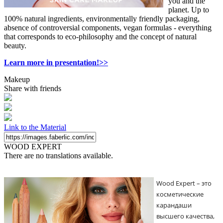
you and the
planet. Up to
100% natural ingredients, environmentally friendly packaging,
absence of controversial components, vegan formulas - everything
that corresponds to eco-philosophy and the concept of natural
beauty.
Learn more in presentation!>>
Makeup
Share with friends
Link to the Material
WOOD EXPERT
There are no translations available.
Wood Expert – это 
косметические 
карандаши 
высшего качества, 