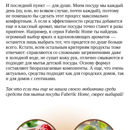
И последний пункт — для души. Моем посуду мы каждый
день (ну, или, во всяком случае, почти каждый), поэтому
не помешало бы сделать этот процесс максимально
комфортным. А если к эффективности средства добавится
еще и классный аромат, мытье посуды точно станет в разы
приятнее. Например, в серии Faberlic Home ты найдешь
огромный выбор ярких и вдохновляющих ароматов —
останется лишь выбрать тот, что придется по душе больше
всего. Кстати, всем остальным критериям продукты тоже
отвечают: справляются со сложными загрязнениями даже
в холодной воде, не сушат кожу рук, отлично смываются и
подходят для мытья детской посуды. Основу формул
составляют биоразлагаемые компоненты. А еще, что очень
актуально, средства подходят как для городских домов, так
и для домов с септиками.
Так что если ты еще не нашла своего любимчика среди
средств для мытья посуды Faberlic Home, скорее выбирай!