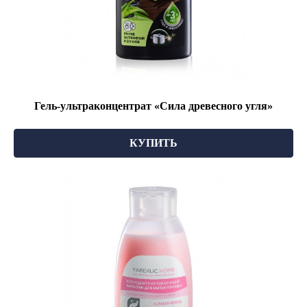
Гель-ультраконцентрат «Сила древесного угля»
КУПИТЬ