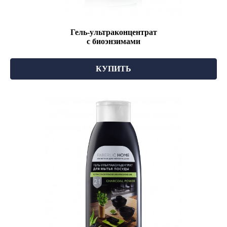
Гель-ультраконцентрат
с биоэнзимами
КУПИТЬ