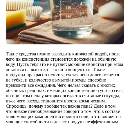
Такие средства нужно разводить кипяченой водой, после
чего их консистенция становится похожей на обычную
воду. Пусть тебя это не пугает: моющие свойства при этом
остаются на высоте, на то он и концентрат. Такие
продукты прекрасно пенятся, густая пена долго остается
на губке, и количество вымытой посуды способно
превзойти все ожидания. Чего нельзя сказать о многих
обычных средствах, имеющих консистенцию густого геля,
но при этом пена у которых оседает в считаные секунды,
из-за чего расход становится просто космическим.
Спросишь, почему вообще так важна пена? Дело в том,
что низкое пенообразование говорит о том, что в составе
мало моющих компонентов и много соли, а это влияет на
моющие способности и делает продукт неэффективным.