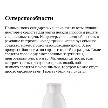
Суперспособности
Помимо своих стандартных и привычных всем функций
некоторые средства для мытья посуды способны решать
специальные задачи. Например, с оставленной на ночь в
раковине кастрюлей из-под гречки, используя обычное
средство, можно провозиться довольно долго. А вот
продукт с биоэнзимами справится с ней на раз-два. Такие
средства хорошо удаляют сложные загрязнения,
пригоревший жир и нагар. Маленькая хитрость: если
вечером залить грязную кастрюлю водой, добавив
немного средства с биоэнзимами, то утром можно будет
просто ополоснуть ее. Тереть губкой не придется!