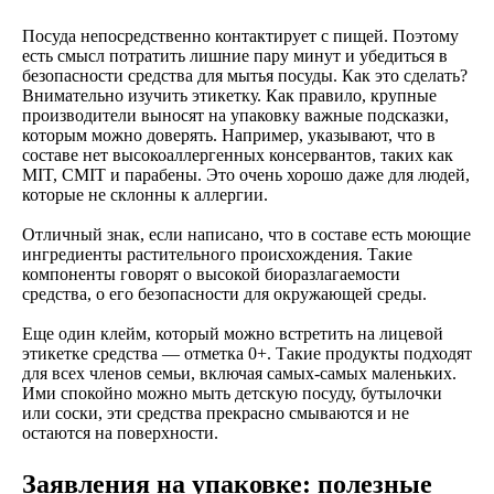
Посуда непосредственно контактирует с пищей. Поэтому
есть смысл потратить лишние пару минут и убедиться в
безопасности средства для мытья посуды. Как это сделать?
Внимательно изучить этикетку. Как правило, крупные
производители выносят на упаковку важные подсказки,
которым можно доверять. Например, указывают, что в
составе нет высокоаллергенных консервантов, таких как
MIT, CMIT и парабены. Это очень хорошо даже для людей,
которые не склонны к аллергии.
Отличный знак, если написано, что в составе есть моющие
ингредиенты растительного происхождения. Такие
компоненты говорят о высокой биоразлагаемости
средства, о его безопасности для окружающей среды.
Еще один клейм, который можно встретить на лицевой
этикетке средства — отметка 0+. Такие продукты подходят
для всех членов семьи, включая самых-самых маленьких.
Ими спокойно можно мыть детскую посуду, бутылочки
или соски, эти средства прекрасно смываются и не
остаются на поверхности.
Заявления на упаковке: полезные