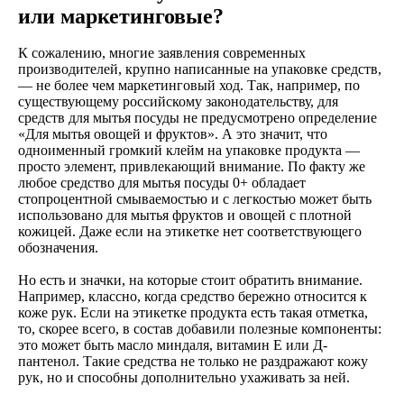
или маркетинговые?
К сожалению, многие заявления современных
производителей, крупно написанные на упаковке средств,
— не более чем маркетинговый ход. Так, например, по
существующему российскому законодательству, для
средств для мытья посуды не предусмотрено определение
«Для мытья овощей и фруктов». А это значит, что
одноименный громкий клейм на упаковке продукта —
просто элемент, привлекающий внимание. По факту же
любое средство для мытья посуды 0+ обладает
стопроцентной смываемостью и с легкостью может быть
использовано для мытья фруктов и овощей с плотной
кожицей. Даже если на этикетке нет соответствующего
обозначения.
Но есть и значки, на которые стоит обратить внимание.
Например, классно, когда средство бережно относится к
коже рук. Если на этикетке продукта есть такая отметка,
то, скорее всего, в состав добавили полезные компоненты:
это может быть масло миндаля, витамин Е или Д-
пантенол. Такие средства не только не раздражают кожу
рук, но и способны дополнительно ухаживать за ней.