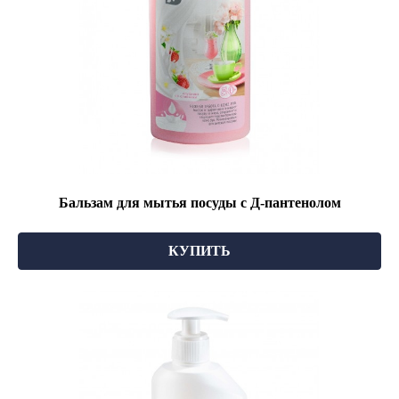
Бальзам для мытья посуды с Д-пантенолом
КУПИТЬ