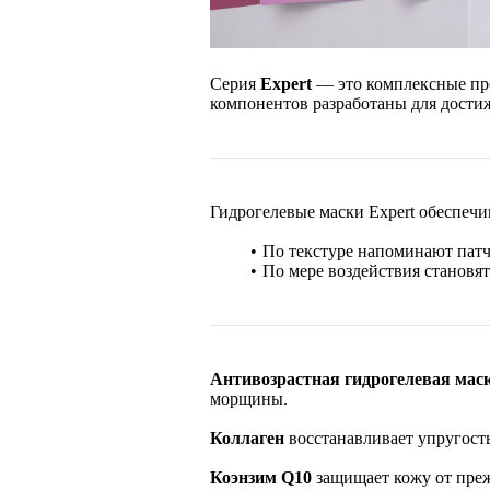
Серия
Expert
— это комплексные пр
компонентов разработаны для дости
Гидрогелевые маски Expert
обеспечи
По текстуре напоминают патч
По мере воздействия становя
Антивозрастная гидрогелевая маск
морщины.
Коллаген
восстанавливает упругос
Коэнзим Q10
защищает кожу от преж