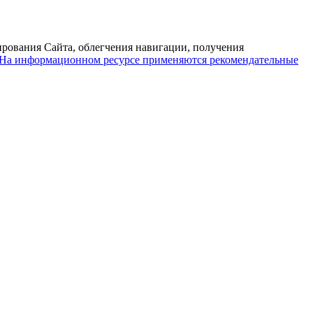
ирования Сайта, облегчения навигации, получения
На информационном ресурсе применяются рекомендательные