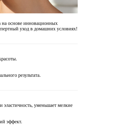
а на основе инновационных
спертный уход в домашних условиях!
красоты.
льного результата.
 и эластичность, уменьшает мелкие
ий эффект.