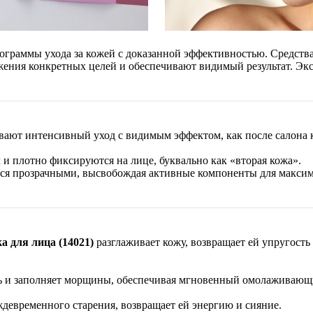
ограммы ухода за кожей с доказанной эффективностью. Средств
жения конкретных целей и обеспечивают видимый результат. Эк
вают интенсивный уход с видимым эффектом, как после салона 
 и плотно фиксируются на лице, буквально как «вторая кожа».
тся прозрачными, высвобождая активные компоненты для максима
а для лица (14021)
разглаживает кожу, возвращает ей упругость
ть и заполняет морщины, обеспечивая мгновенный омолаживающ
девременного старения, возвращает ей энергию и сияние.