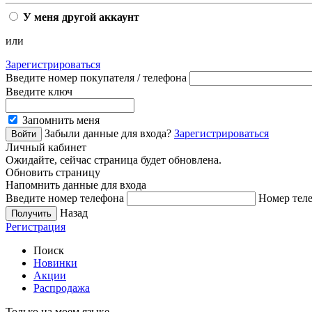
У меня другой аккаунт
или
Зарегистрироваться
Введите номер покупателя / телефона
Введите ключ
Запомнить меня
Забыли данные для входа?
Зарегистрироваться
Личный кабинет
Ожидайте, сейчас страница будет обновлена.
Обновить страницу
Напомнить данные для входа
Введите номер телефона
Номер теле
Назад
Регистрация
Поиск
Новинки
Акции
Распродажа
Только на моем языке