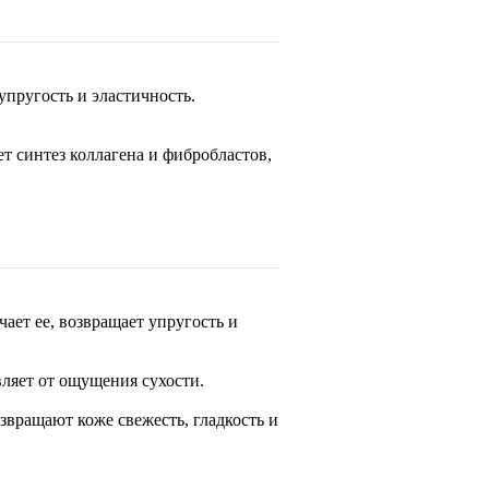
упругость и эластичность.
 синтез коллагена и фибробластов,
ает ее, возвращает упругость и
вляет от ощущения сухости.
звращают коже свежесть, гладкость и