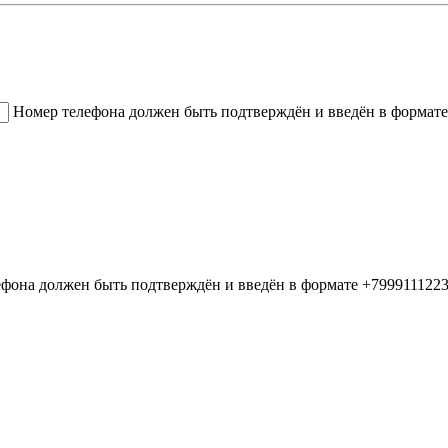
Номер телефона должен быть подтверждён и введён в формате
фона должен быть подтверждён и введён в формате +799911122