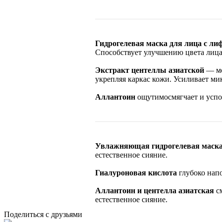
Гидрогелевая маска для лица с ли
Способствует улучшению цвета лица
Экстракт центеллы азиатской
— мо
укрепляя каркас кожи. Усиливает ми
Аллантоин
ощутимосмягчает и успо
Увлажняющая гидрогелевая маска 
естественное сияние.
Гиалуроновая кислота
глубоко нап
Аллантоин и центелла азиатская
с
естественное сияние.
Поделиться с друзьями