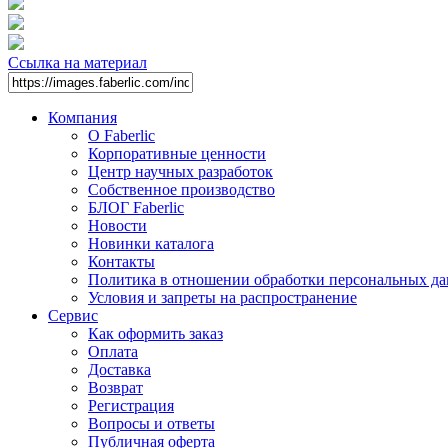
Ссылка на материал
Компания
О Faberlic
Корпоративные ценности
Центр научных разработок
Собственное производство
БЛОГ Faberlic
Новости
Новинки каталога
Контакты
Политика в отношении обработки персональных д
Условия и запреты на распространение
Сервис
Как оформить заказ
Оплата
Доставка
Возврат
Регистрация
Вопросы и ответы
Публичная оферта