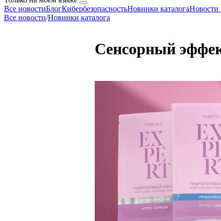
Все новости
Блог
Кибербезопасность
Новинки каталога
Новости 
Все новости
/
Новинки каталога
Сенсорный эффек