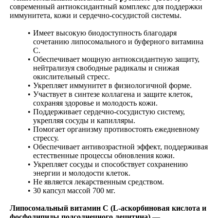
современный антиоксидантный комплекс для поддержки
иммунитета, кожи и сердечно-сосудистой системы.
Имеет высокую биодоступность благодаря
сочетанию липосомального и буферного витамина
C.
Обеспечивает мощную антиоксидантную защиту,
нейтрализуя свободные радикалы и снижая
окислительный стресс.
Укрепляет иммунитет в физиологичной форме.
Участвует в синтезе коллагена и защите клеток,
сохраняя здоровье и молодость кожи.
Поддерживает сердечно-сосудистую систему,
укрепляя сосуды и капилляры.
Помогает организму противостоять ежедневному
стрессу.
Обеспечивает антивозрастной эффект, поддерживая
естественные процессы обновления кожи.
Укрепляет сосуды и способствует сохранению
энергии и молодости клеток.
Не является лекарственным средством.
30 капсул массой 700 мг.
Липосомальный витамин C (L-аскорбиновая кислота и
фосфолипиды подсолнечного лецитина)
—