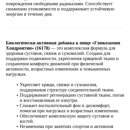
повреждения свободными радикалами. Способствует
снижению утомляемости и поддерживает устойчивую
энергию в течение дня.
Биологически активная добавка к пище «Глюкозамин
Хондроитин» (16178)
— это комплексная формула для
здоровья суставов, связок и сухожилий. Создана для
поддержки подвижности, укрепления хрящевой ткани и
сохранения комфорта движений при физической
активности, возрастных изменениях и повышенных
нагрузках.
Укрепляет хрящи, связки и сухожилия,
поддерживая структуру соединительной ткани.
Поддерживает регенерацию суставной ткани, питая
и восстанавливая ее изнутри.
Снижает воспалительный фон и дискомфорт,
помогая при нагрузках и возрастных изменениях.
Обеспечивает комплексную защиту суставов и
костей.
Незаменима при занятиях спортом и активном