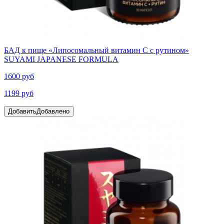
БАД к пище «Липосомальный витамин С с рутином»
SUYAMI JAPANESE FORMULA
1600 руб
1199 руб
Добавить
Добавлено