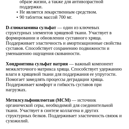
образе жизни, а также для антивозрастной
поддержки.
Не является лекарственным средством.
90 таблеток массой 700 мг.
D-глюкозамина сульфат
— один из ключевых
структурных элементов хрящевой ткани. Участвует в
формировании и обновлении суставного хряща.
Поддерживает эластичность и амортизационные свойства
суставов. Способствует сохранению подвижности и
уменьшению ощущения скованности.
Хондроитина сульфат натрия
— важный компонент
межклеточного матрикса хряща. Способствует удержанию
влаги в хрящевой ткани для поддержания ее упругости.
Помогает замедлять процессы деградации хряща.
Поддерживает комфорт и гибкость суставов при
нагрузках.
Метилсульфонилметан (МСМ)
— источник
органической серы, необходимой для соединительной
ткани. Участвует в синтезе коллагена и других
структурных белков. Поддерживает эластичность связок и
сухожилий.