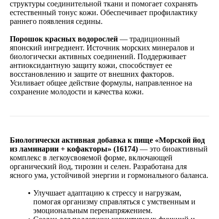
структуры соединительной ткани и помогает сохранять
естественный тонус кожи. Обеспечивает профилактику
раннего появления седины.
Порошок красных водорослей
— традиционный
японский ингредиент. Источник морских минералов и
биологически активных соединений. Поддерживает
антиоксидантную защиту кожи, способствует ее
восстановлению и защите от внешних факторов.
Усиливает общее действие формулы, направленное на
сохранение молодости и качества кожи.
Биологически активная добавка к пище «Морской йод
из ламинарии + кофакторы» (16174)
— это биоактивный
комплекс в легкоусвояемой форме, включающей
органический йод, тирозин и селен. Разработана для
ясного ума, устойчивой энергии и гормонального баланса.
Улучшает адаптацию к стрессу и нагрузкам,
помогая организму справляться с умственным и
эмоциональным перенапряжением.