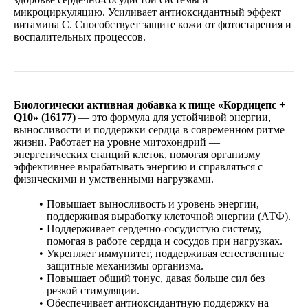
микроциркуляцию. Усиливает антиоксидантный эффект
витамина C. Способствует защите кожи от фотостарения и
воспалительных процессов.
Биологически активная добавка к пище «Кордицепс +
Q10» (16177)
— это формула для устойчивой энергии,
выносливости и поддержки сердца в современном ритме
жизни. Работает на уровне митохондрий —
энергетических станций клеток, помогая организму
эффективнее вырабатывать энергию и справляться с
физическими и умственными нагрузками.
Повышает выносливость и уровень энергии,
поддерживая выработку клеточной энергии (АТФ).
Поддерживает сердечно-сосудистую систему,
помогая в работе сердца и сосудов при нагрузках.
Укрепляет иммунитет, поддерживая естественные
защитные механизмы организма.
Повышает общий тонус, давая больше сил без
резкой стимуляции.
Обеспечивает антиоксидантную поддержку на