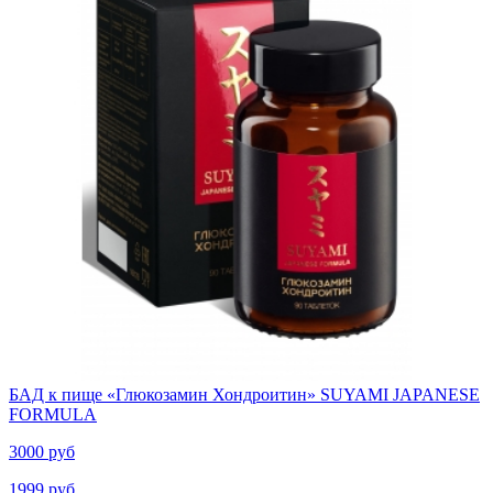
БАД к пище «Глюкозамин Хондроитин» SUYAMI JAPANESE
FORMULA
3000 руб
1999 руб