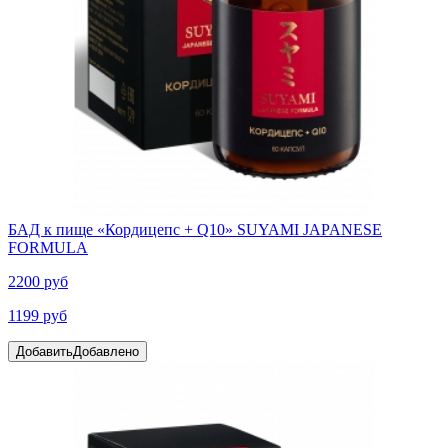
БАД к пище «Кордицепс + Q10» SUYAMI JAPANESE
FORMULA
2200 руб
1199 руб
Добавить
Добавлено