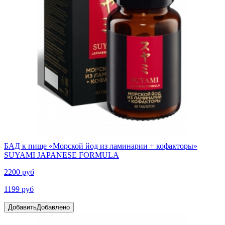
БАД к пище «Морской йод из ламинарии + кофакторы»
SUYAMI JAPANESE FORMULA
2200 руб
1199 руб
Добавить
Добавлено