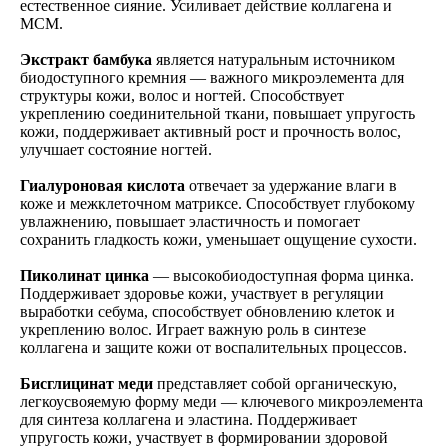
естественное сияние. Усиливает действие коллагена и
МСМ.
Экстракт бамбука
является натуральным источником
биодоступного кремния — важного микроэлемента для
структуры кожи, волос и ногтей. Способствует
укреплению соединительной ткани, повышает упругость
кожи, поддерживает активный рост и прочность волос,
улучшает состояние ногтей.
Гиалуроновая кислота
отвечает за удержание влаги в
коже и межклеточном матриксе. Способствует глубокому
увлажнению, повышает эластичность и помогает
сохранить гладкость кожи, уменьшает ощущение сухости.
Пиколинат цинка
— высокобиодоступная форма цинка.
Поддерживает здоровье кожи, участвует в регуляции
выработки себума, способствует обновлению клеток и
укреплению волос. Играет важную роль в синтезе
коллагена и защите кожи от воспалительных процессов.
Бисглицинат меди
представляет собой органическую,
легкоусвояемую форму меди — ключевого микроэлемента
для синтеза коллагена и эластина. Поддерживает
упругость кожи, участвует в формировании здоровой