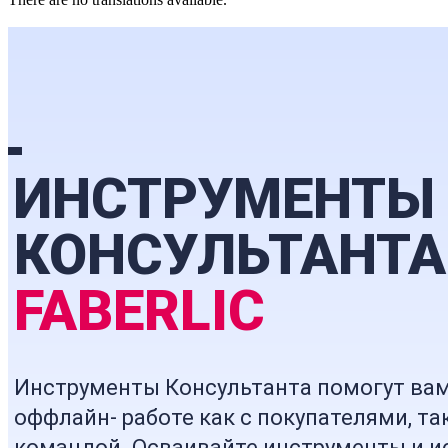
ИНСТРУМЕНТ
КОНСУЛЬТАНТ
FABERLIC
Инструменты Консультанта помогут вам 
оффлайн- работе как с покупателями, та
командой. Осваивайте инструменты и и