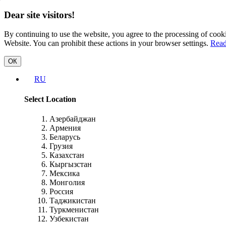
Dear site visitors!
By continuing to use the website, you agree to the processing of cooki
Website. You can prohibit these actions in your browser settings.
Read
ОК
RU
Select Location
Азербайджан
Армения
Беларусь
Грузия
Казахстан
Кыргызстан
Мексика
Монголия
Россия
Таджикистан
Туркменистан
Узбекистан