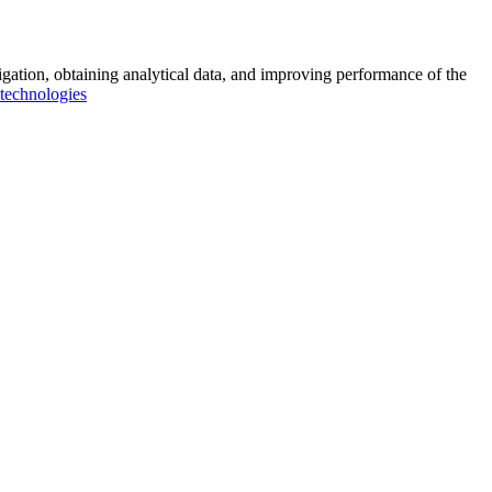
vigation, obtaining analytical data, and improving performance of the
technologies