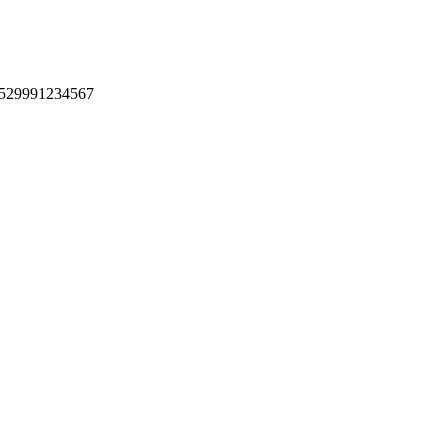
 +529991234567