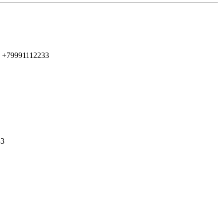
 +79991112233
33