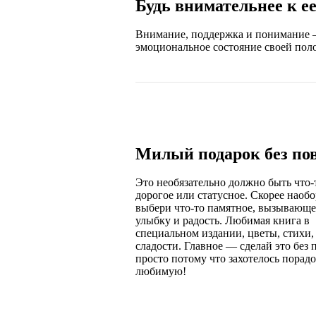
Будь внимательнее к е
Внимание, поддержка и понимание —
эмоциональное состояние своей поло
Милый подарок без по
Это необязательно должно быть что-
дорогое или статусное. Скорее наобо
выбери что-то памятное, вызывающе
улыбку и радость. Любимая книга в
специальном издании, цветы, стихи,
сладости. Главное — сделай это без 
просто потому что захотелось порадо
любимую!