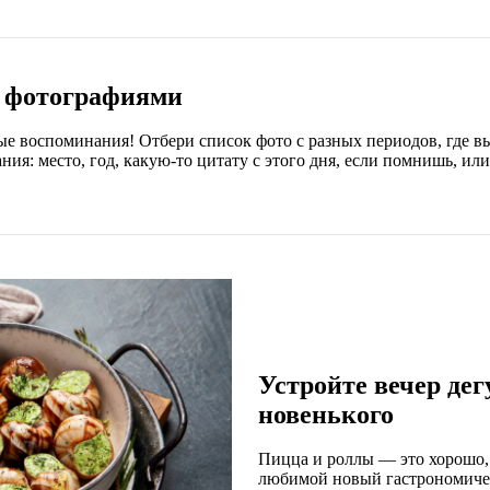
и фотографиями
ые воспоминания! Отбери список фото с разных периодов, где вы
я: место, год, какую-то цитату с этого дня, если помнишь, или
Устройте вечер дег
новенького
Пицца и роллы — это хорошо, 
любимой новый гастрономиче