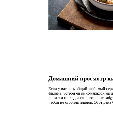
Домашний просмотр к
Если у вас есть общий любимый сери
фильма, устрой ей киномарафон на ц
напитки и плед, а главное — не забу
чтобы не строила планов. Этот день