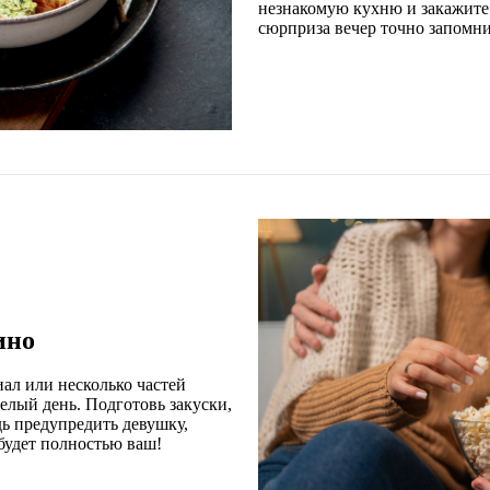
незнакомую кухню и закажите
сюрприза вечер точно запомн
ино
ал или несколько частей
елый день. Подготовь закуски,
дь предупредить девушку,
 будет полностью ваш!