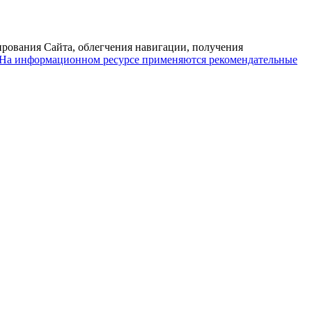
ирования Сайта, облегчения навигации, получения
На информационном ресурсе применяются рекомендательные