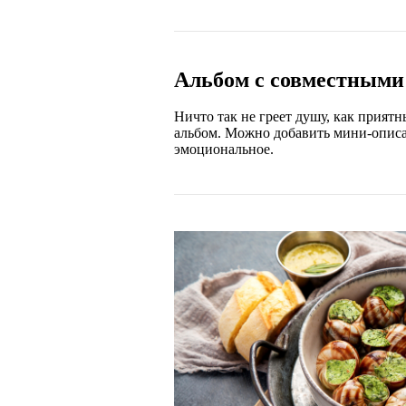
Альбом с совместным
Ничто так не греет душу, как приятн
альбом. Можно добавить мини-описани
эмоциональное.