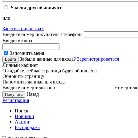
У меня другой аккаунт
или
Зарегистрироваться
Введите номер покупателя / телефона
Введите ключ
Запомнить меня
Забыли данные для входа?
Зарегистрироваться
Личный кабинет
Ожидайте, сейчас страница будет обновлена.
Обновить страницу
Напомнить данные для входа
Введите номер телефона
Номер теле
Назад
Регистрация
Поиск
Новинки
Акции
Распродажа
Только на моем языке