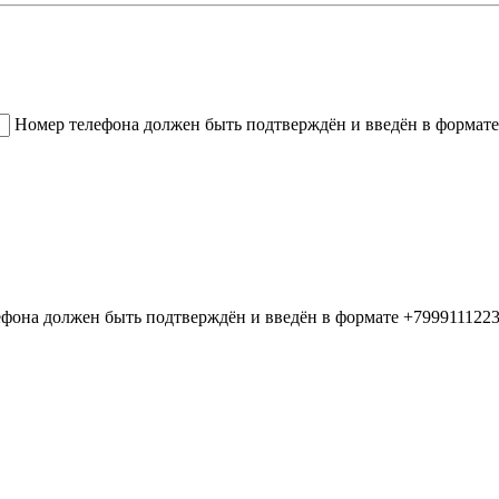
Номер телефона должен быть подтверждён и введён в формате
фона должен быть подтверждён и введён в формате +799911122