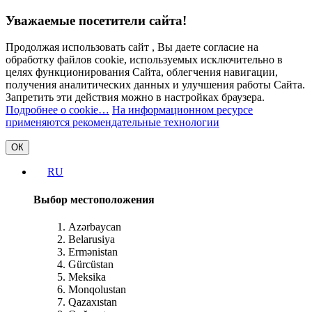
Уважаемые посетители сайта!
Продолжая использовать сайт , Вы даете согласие на
обработку файлов cookie, используемых исключительно в
целях функционирования Сайта, облегчения навигации,
получения аналитических данных и улучшения работы Сайта.
Запретить эти действия можно в настройках браузера.
Подробнее о cookie…
На информационном ресурсе
применяются рекомендательные технологии
ОК
RU
Выбор местоположения
Azərbaycan
Belarusiya
Ermənistan
Gürcüstan
Meksika
Monqolustan
Qazaxıstan