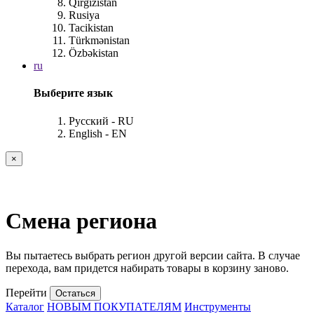
Qırğızıstan
Rusiya
Tacikistan
Türkmənistan
Özbəkistan
ru
Выберите язык
Русский - RU
English - EN
×
Смена региона
Вы пытаетесь выбрать регион другой версии сайта. В случае
перехода, вам придется набирать товары в корзину заново.
Перейти
Остаться
Каталог
НОВЫМ ПОКУПАТЕЛЯМ
Инструменты