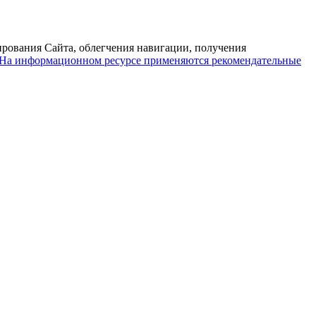
ирования Сайта, облегчения навигации, получения
На информационном ресурсе применяются рекомендательные