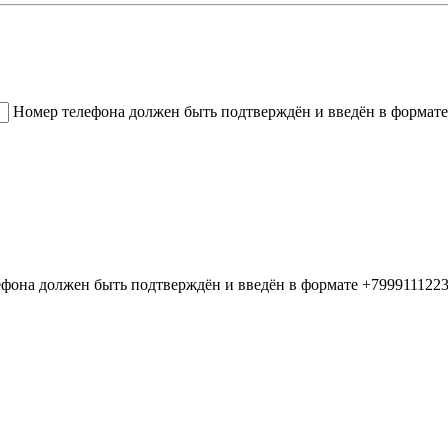
Номер телефона должен быть подтверждён и введён в формате
фона должен быть подтверждён и введён в формате +799911122