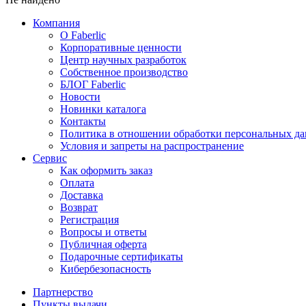
Компания
О Faberlic
Корпоративные ценности
Центр научных разработок
Собственное производство
БЛОГ Faberlic
Новости
Новинки каталога
Контакты
Политика в отношении обработки персональных д
Условия и запреты на распространение
Сервис
Как оформить заказ
Оплата
Доставка
Возврат
Регистрация
Вопросы и ответы
Публичная оферта
Подарочные сертификаты
Кибербезопасность
Партнерство
Пункты выдачи