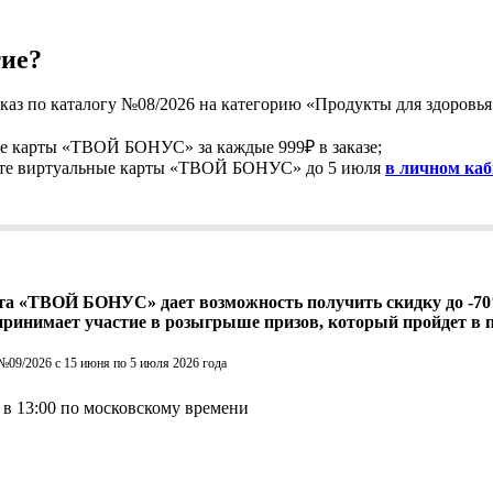
тие?
каз по каталогу №08/2026 на категорию «Продукты для здоровья» 
е карты «ТВОЙ БОНУС» за каждые 999₽ в заказе;
ите виртуальные карты «ТВОЙ БОНУС» до 5 июля
в личном каб
а «ТВОЙ БОНУС» дает возможность получить скидку до -70
принимает участие в розыгрыше призов, который пройдет в п
№09/2026 с 15 июня по 5 июля 2026 года
 в 13:00 по московскому времени