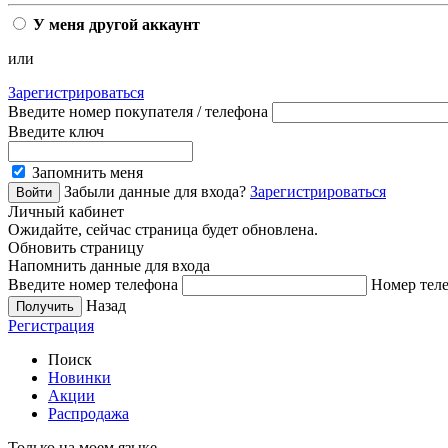
У меня другой аккаунт
или
Зарегистрироваться
Введите номер покупателя / телефона
Введите ключ
Запомнить меня
Забыли данные для входа?
Зарегистрироваться
Личный кабинет
Ожидайте, сейчас страница будет обновлена.
Обновить страницу
Напомнить данные для входа
Введите номер телефона
Номер теле
Назад
Регистрация
Поиск
Новинки
Акции
Распродажа
Только на моем языке