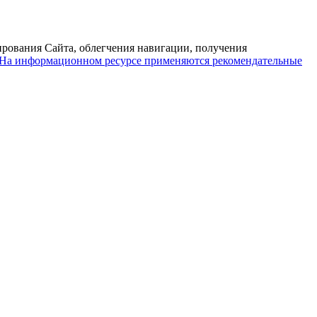
ирования Сайта, облегчения навигации, получения
На информационном ресурсе применяются рекомендательные