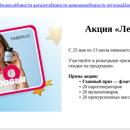
бизнеса
Новости каталога
Новости компании
Новости региона
Циф
Акция «Ле
С 25 мая по 13 июля начинаетс
Участвуйте в розыгрыше приз
скидки на продукцию.
Призы акции:
Главный приз — флаг
20 парогенераторов
20 мультиповаров
20 прекурсионных мас