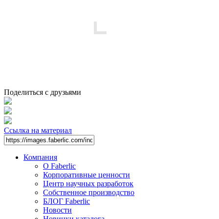
Поделиться с друзьями
Ссылка на материал
Компания
О Faberlic
Корпоративные ценности
Центр научных разработок
Собственное производство
БЛОГ Faberlic
Новости
Новинки каталога