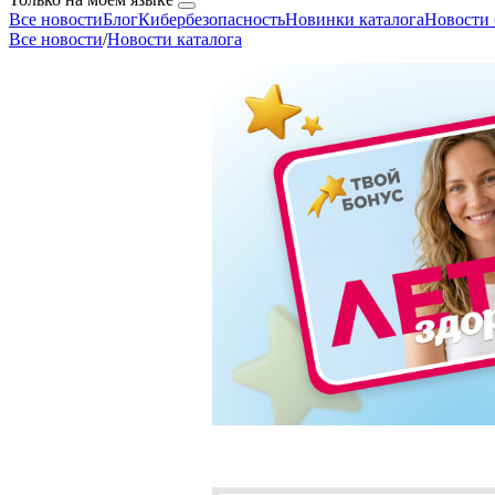
Все новости
Блог
Кибербезопасность
Новинки каталога
Новости 
Все новости
/
Новости каталога