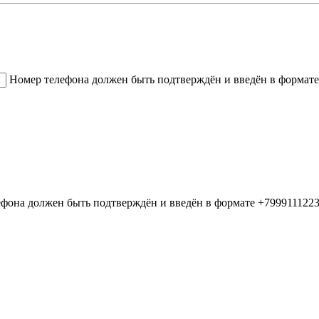
Номер телефона должен быть подтверждён и введён в формате
фона должен быть подтверждён и введён в формате +799911122