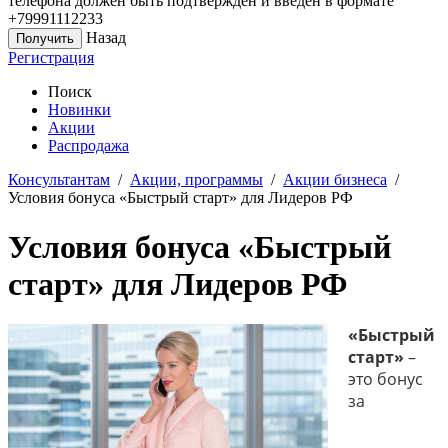
телефона должен быть подтверждён и введён в формате
+79991112233
Назад
Регистрация
Поиск
Новинки
Акции
Распродажа
Консультантам
/
Акции, программы
/
Акции бизнеса
/
Условия бонуса «Быстрый старт» для Лидеров РФ
Условия бонуса «Быстрый
старт» для Лидеров РФ
«Быстрый
старт»
–
это бонус
за