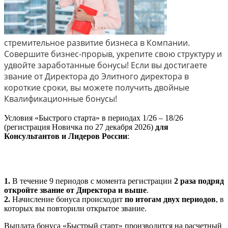
стремительное развитие бизнеса в Компании.
Совершите бизнес-прорыв, укрепите свою структуру и
удвойте заработанные бонусы! Если вы достигаете
звание от Директора до Элитного директора в
короткие сроки, вы можете получить двойные
Квалификационные бонусы!
Условия «Быстрого старта» в периодах 1/26 – 18/26
(регистрация Новичка по 27 декабря 2026)
для
Консультантов и Лидеров России
:
1.
В течение 9 периодов с момента регистрации
2 раза подряд
откройте звание от Директора и выше
.
2.
Начисление бонуса происходит
по итогам двух периодов
, в
которых вы повторили открытое звание.
Выплата бонуса «Быстрый старт» производится на расчетный