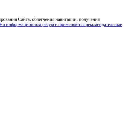
ирования Сайта, облегчения навигации, получения
На информационном ресурсе применяются рекомендательные