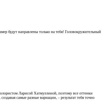
камер будут направлены только на тебя! Головокружительный
-колористом Ларисой Хатмуллиной, поэтому все оттенки
оздавая самые разные вариации, – результат тебя точно