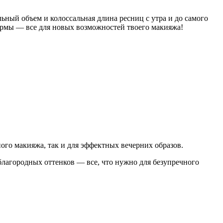
льный объем и колоссальная длина ресниц с утра и до самого
формы — все для новых возможностей твоего макияжа!
ного макияжа, так и для эффектных вечерних образов.
благородных оттенков — все, что нужно для безупречного