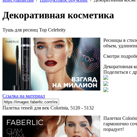
Декоративная косметика
Тушь для ресниц Top Celebrity
Ресницы в стил
объем, удлинени
Смотри подроб
Декоративная к
Поделиться с д
Ссылка на материал
Палетка теней для век Colorista, 5120 - 5132
Палетки Colori
гармонично соч
порадует!