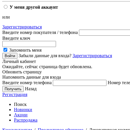
У меня другой аккаунт
или
Зарегистрироваться
Введите номер покупателя / телефона
Введите ключ
Запомнить меня
Забыли данные для входа?
Зарегистрироваться
Личный кабинет
Ожидайте, сейчас страница будет обновлена.
Обновить страницу
Напомнить данные для входа
Введите номер телефона
Номер теле
Назад
Регистрация
Поиск
Новинки
Акции
Распродажа
Консультантам
/
Продуктовое обучение
/ Декоративная косме