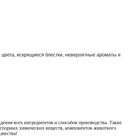
е цвета, искрящиеся блестки, невероятные ароматы и
дения всех ингредиентов и способов производства. Такие
т спорных химических веществ, компонентов животного
ачества!