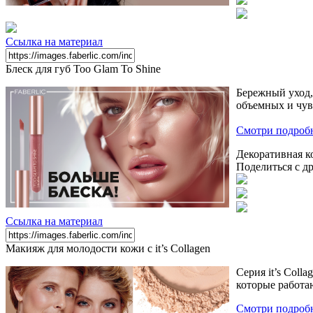
Ссылка на материал
Блеск для губ Too Glam To Shine
Бережный уход,
объемных и чув
Смотри подроб
Декоративная к
Поделиться с д
Ссылка на материал
Макияж для молодости кожи с it’s Collagen
Серия it’s Col
которые работа
Смотри подробн