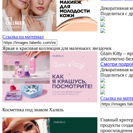
Декоративная к
Поделиться с д
Ссылка на материал
Яркая и красивая коллекция для маленьких звездочек
Glam Kitty – 
абсолютно без
Смотри подроб
Декоративная к
Поделиться с д
Ссылка на мате
Косметика под знаком Халяль
Главный критер
продукты созда
происхождения 