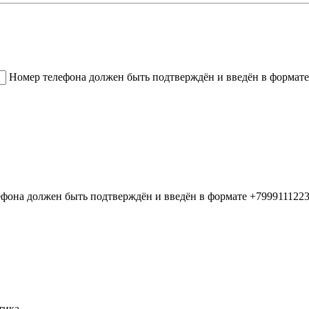
Номер телефона должен быть подтверждён и введён в формате
фона должен быть подтверждён и введён в формате +799911122
тика