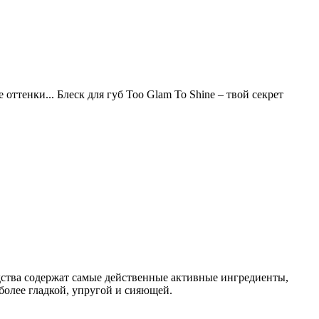
ттенки... Блеск для губ Too Glam To Shine – твой секрет
едства содержат самые действенные активные ингредиенты,
более гладкой, упругой и сияющей.