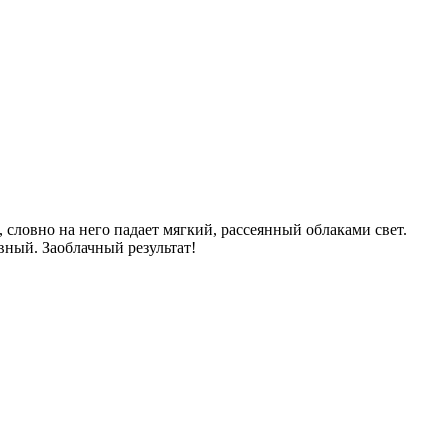
, словно на него падает мягкий, рассеянный облаками свет.
вный. Заоблачный результат!