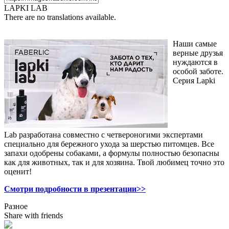
LAPKI LAB
There are no translations available.
Наши самые
верные друзья
нуждаются в
особой заботе.
Серия Lapki
Lab разработана совместно с четвероногими экспертами
специально для бережного ухода за шерстью питомцев. Все
запахи одобрены собаками, а формулы полностью безопасны
как для животных, так и для хозяина. Твой любимец точно это
оценит!
Смотри подробности в презентации>>
Разное
Share with friends