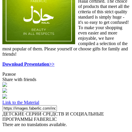
Halal certified. The choice
of products that meet all the
criteria of this strict quality
standard is simply huge -
it's so easy to get confused!
To make your shopping
even easier and more
enjoyable, we have
compiled a selection of the
most popular of them. Please yourself or choose gifts for family and
friends!
Download Presentation>>
Разное
Share with friends
Link to the Material
ДЕТСКИЕ СЕРИИ СРЕДСТВ И СОЦИАЛЬНЫЕ
ПРОГРАММЫ FABERLIC
There are no translations available.