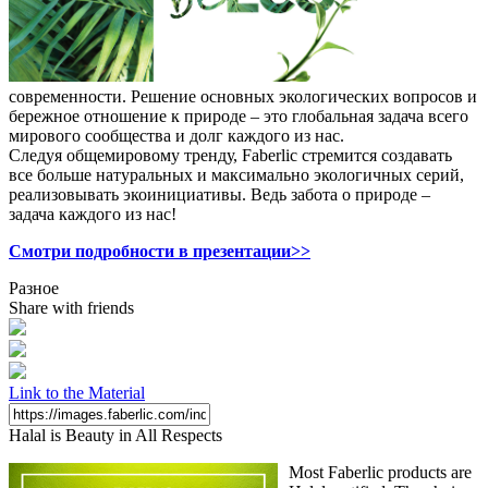
современности. Решение основных экологических вопросов и
бережное отношение к природе – это глобальная задача всего
мирового сообщества и долг каждого из нас.
Следуя общемировому тренду, Faberlic стремится создавать
все больше натуральных и максимально экологичных серий,
реализовывать экоинициативы. Ведь забота о природе –
задача каждого из нас!
Смотри подробности в презентации>>
Разное
Share with friends
Link to the Material
Halal is Beauty in All Respects
Most Faberlic products are