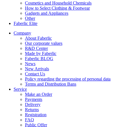
Cosmetics and Household Chemicals
How to Select Clothing & Footwear
Gadgets and Appliances
Other
Faberlic Elite
Company
About Faberlic
Our corporate values
R&D Center
Made by Faberlic
Faberlic BLOG
News
New Arrivals
Contact Us
Policy regarding the processing of personal data
Terms and Distribution Bans
Service
Make an Order
Payments
Delivery
Returns
Registration
FAQ
Public Offer