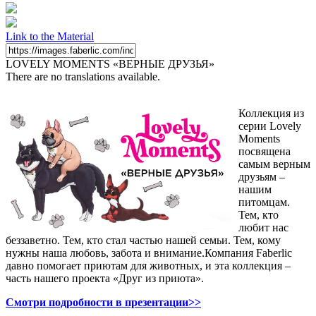
Link to the Material
LOVELY MOMENTS «ВЕРНЫЕ ДРУЗЬЯ»
There are no translations available.
Коллекция из
серии Lovely
Moments
посвящена
самым верным
друзьям –
нашим
питомцам.
Тем, кто
любит нас
беззаветно. Тем, кто стал частью нашей семьи. Тем, кому
нужны наша любовь, забота и внимание.Компания Faberlic
давно помогает приютам для животных, и эта коллекция –
часть нашего проекта «Друг из приюта».
Смотри подробности в презентации>>