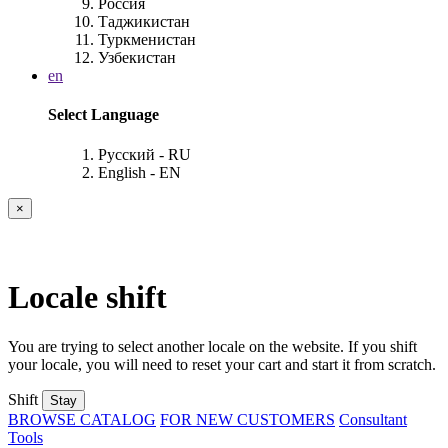
Россия
Таджикистан
Туркменистан
Узбекистан
en
Select Language
Русский - RU
English - EN
×
Locale shift
You are trying to select another locale on the website. If you shift
your locale, you will need to reset your cart and start it from scratch.
Shift
Stay
BROWSE CATALOG
FOR NEW CUSTOMERS
Consultant
Tools