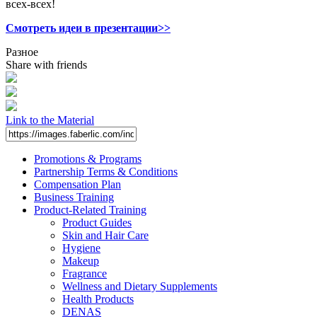
всех-всех!
Смотреть идеи в презентации>>
Разное
Share with friends
Link to the Material
Promotions & Programs
Partnership Terms & Conditions
Compensation Plan
Business Training
Product-Related Training
Product Guides
Skin and Hair Care
Hygiene
Makeup
Fragrance
Wellness and Dietary Supplements
Health Products
DENAS