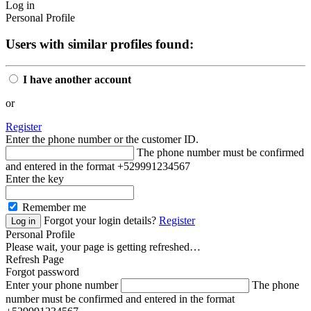
Log in
Personal Profile
Users with similar profiles found:
I have another account
or
Register
Enter the phone number or the customer ID.
The phone number must be confirmed
and entered in the format +529991234567
Enter the key
Remember me
Forgot your login details?
Register
Personal Profile
Please wait, your page is getting refreshed…
Refresh Page
Forgot password
Enter your phone number
The phone
number must be confirmed and entered in the format