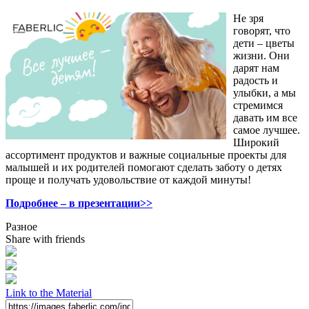
Не зря
говорят, что
дети – цветы
жизни. Они
дарят нам
радость и
улыбки, а мы
стремимся
давать им все
самое лучшее.
Широкий
ассортимент продуктов и важные социальные проекты для
малышей и их родителей помогают сделать заботу о детях
проще и получать удовольствие от каждой минуты!
Подробнее – в презентации>>
Разное
Share with friends
Link to the Material