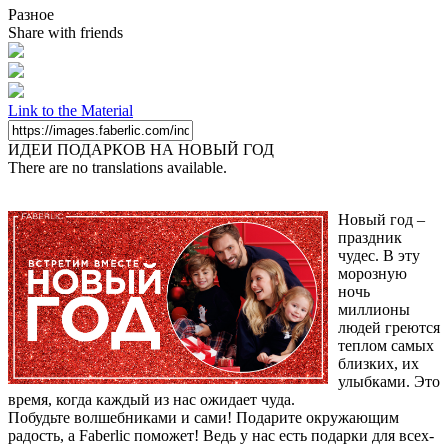
Разное
Share with friends
Link to the Material
ИДЕИ ПОДАРКОВ НА НОВЫЙ ГОД
There are no translations available.
Новый год –
праздник
чудес. В эту
морозную
ночь
миллионы
людей греются
теплом самых
близких, их
улыбками. Это
время, когда каждый из нас ожидает чуда.
Побудьте волшебниками и сами! Подарите окружающим
радость, а Faberlic поможет! Ведь у нас есть подарки для всех-