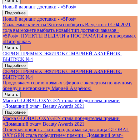
Читать
Новый вариант доставки - «5Post»
Подробнее
Новый вариант доставки - «5Post»
Уважаемые клиенты!Хотим сообщить Вам, что с 01.04.2021
года вы можете выбрать новый тип доставки заказов -
«5Post», ПУНКТЫ ВЫДАЧИ и ПОСТАМАТЫ в универсамах
«Пятёрочка».
Читать
СЕРИЯ ПРЯМЫХ ЭФИРОВ С МАРИЕЙ АЗАРЁНОК.
ВЫПУСК №4
Подробнее
СЕРИЯ ПРЯМЫХ ЭФИРОВ С МАРИЕЙ АЗАРЁНОК.
ВЫПУСК №4
Продолжаем серию прямых эфиров с экспертом по личному
бренду и нетворкингу Марией Азарёнок!
Читать
Маска GLOBAL OXYGEN стала победителем премии
«Домашний очаг» Beauty Awards 2021
Подробнее
Маска GLOBAL OXYGEN стала победителем премии
«Домашний очаг» Beauty Awards 2021
Отличная новость – кислородная маска для лица GLOBAL
OXYGEN стала победителем премии «Домашний очаг»