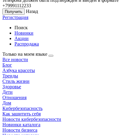
телефона должен быть подтверждён и введён в формате
+79991112233
Назад
Регистрация
Поиск
Новинки
Акции
Распродажа
Только на моем языке
Все новости
Блог
Азбука красоты
Тренды
Стиль жизни
Здоровье
Дети
Отношения
Дом
Кибербезопасность
Как защитить себя
Новости кибербезопасности
Новинки каталога
Новости бизнеса