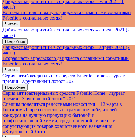
Дайджест мероприятий в социальных сетях – май 2021 (1
часть)
Встречайте новый выпуск дайджеста с главными событиями
Faberlic в социальных сетях!
Читать
Дайджест мероприятий в социальных сетях – апрель 2021 (2
часть)
Подробнее
Дайджест мероприятий в социальных сетях – апрель 2021 (2
часть)
Вторая часть апрельского дайджеста с главными событиями
Faberlic в социальных сетях!
Читать
Серия антибактериальных средств Faberlic Home - лауреат
премии "Хрустальный лотос" 2021
Подробнее
Серия антибактериальных средств Faberlic Home - лауреат
премии "Хрустальный лотос" 2021
Спешим поделиться радостными новостями – 12 марта в
Гостином Дворе состоялось награждение победителей
конкурса на лучшую продукцию бытовой и
профессиональной химии, средств личной гигиены и
сопутствующих товаров хозяйственного назначения
«Хрустальный Лото...