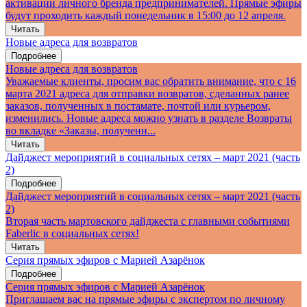
активации личного бренда предпринимателей. Прямые эфиры
будут проходить каждый понедельник в 15:00 до 12 апреля.
Читать
Новые адреса для возвратов
Подробнее
Новые адреса для возвратов
Уважаемые клиенты, просим вас обратить внимание, что с 16
марта 2021 адреса для отправки возвратов, сделанных ранее
заказов, полученных в постамате, почтой или курьером,
изменились. Новые адреса можно узнать в разделе Возвраты
во вкладке «Заказы, полученн...
Читать
Дайджест мероприятий в социальных сетях – март 2021 (часть
2)
Подробнее
Дайджест мероприятий в социальных сетях – март 2021 (часть
2)
Вторая часть мартовского дайджеста с главными событиями
Faberlic в социальных сетях!
Читать
Серия прямых эфиров с Марией Азарёнок
Подробнее
Серия прямых эфиров с Марией Азарёнок
Приглашаем вас на прямые эфиры с экспертом по личному