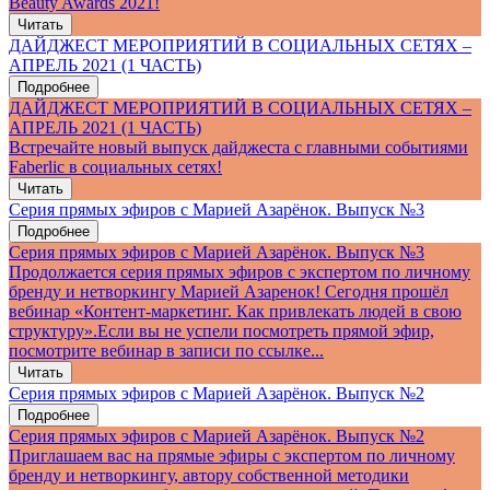
Beauty Awards 2021!
Читать
ДАЙДЖЕСТ МЕРОПРИЯТИЙ В СОЦИАЛЬНЫХ СЕТЯХ –
АПРЕЛЬ 2021 (1 ЧАСТЬ)
Подробнее
ДАЙДЖЕСТ МЕРОПРИЯТИЙ В СОЦИАЛЬНЫХ СЕТЯХ –
АПРЕЛЬ 2021 (1 ЧАСТЬ)
Встречайте новый выпуск дайджеста с главными событиями
Faberlic в социальных сетях!
Читать
Серия прямых эфиров с Марией Азарёнок. Выпуск №3
Подробнее
Серия прямых эфиров с Марией Азарёнок. Выпуск №3
Продолжается серия прямых эфиров с экспертом по личному
бренду и нетворкингу Марией Азаренок! Сегодня прошёл
вебинар «Контент-маркетинг. Как привлекать людей в свою
структуру».Если вы не успели посмотреть прямой эфир,
посмотрите вебинар в записи по ссылке...
Читать
Серия прямых эфиров с Марией Азарёнок. Выпуск №2
Подробнее
Серия прямых эфиров с Марией Азарёнок. Выпуск №2
Приглашаем вас на прямые эфиры с экспертом по личному
бренду и нетворкингу, автору собственной методики