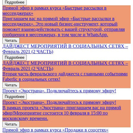
Подробнее
Прямой эфир в рамках курса «Быстрые рассылки в
мессенджерах»
Приглашаем вас на прямой эфир «Быстрые рассылки в
мессенджерах». Это новый бизнес-инструмент, который
поможет взаимодействовать с вашей структурой, отправляя
сообщения в мессенжерах, в том числе и WhatsApp.
Читать
ДАЙДЖЕСТ МЕРОПРИЯТИЙ В СОЦИАЛЬНЫХ СЕТЯХ –
Февраль 2021 (2 ЧАСТЬ)
Подробнее
ДАЙДЖЕСТ МЕРОПРИЯТИЙ В СОЦИАЛЬНЫХ СЕТЯХ –
Февраль 2021 (2 ЧАСТЬ)
Вторая часть февральского дайджеста с главными событиями
Faberlic в социальных сетях!
Читать
Проект «Экострана». Подключайтесь к прямому эфиру!
Подробнее
Проект «Экострана». Подключайтесь к прямому эфиру!
В рамках проекта «Экострана» приглашаем вас на прямой
эфир!Мероприятие состоится 10 февраля в 15:00 по
московскому времени.
Читать
Прямой эфир в рамках курса «Продажи в соцсетях»