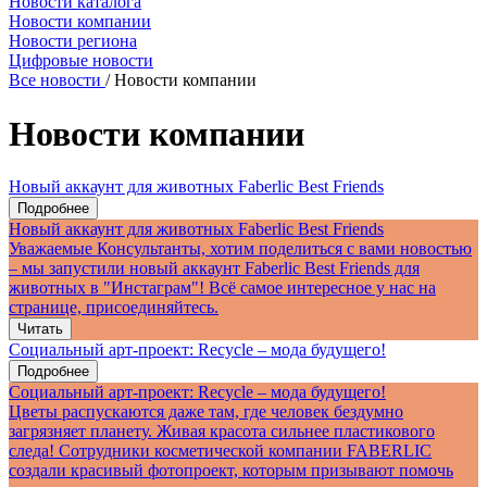
Новости каталога
Новости компании
Новости региона
Цифровые новости
Все новости
/
Новости компании
Новости компании
Новый аккаунт для животных Faberlic Best Friends
Подробнее
Новый аккаунт для животных Faberlic Best Friends
Уважаемые Консультанты, хотим поделиться с вами новостью
– мы запустили новый аккаунт Faberlic Best Friends для
животных в "Инстаграм"! Всё самое интересное у нас на
странице, присоединяйтесь.
Читать
Социальный арт-проект: Recycle – мода будущего!
Подробнее
Социальный арт-проект: Recycle – мода будущего!
Цветы распускаются даже там, где человек бездумно
загрязняет планету. Живая красота сильнее пластикового
следа! Сотрудники косметической компании FABERLIC
создали красивый фотопроект, которым призывают помочь