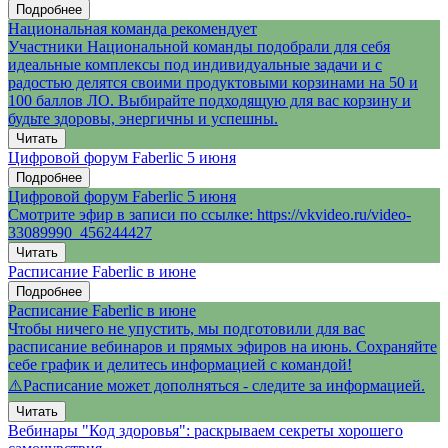
Подробнее
Национальная команда рекомендует
Участники Национальной команды подобрали для себя
идеальные комплексы под индивидуальные задачи и с
радостью делятся своими продуктовыми корзинами на 50 и
100 баллов ЛО. Выбирайте подходящую для вас корзину и
будьте здоровы, энергичны и успешны.
Читать
Цифровой форум Faberlic 5 июня
Подробнее
Цифровой форум Faberlic 5 июня
Смотрите эфир в записи по ссылке: https://vkvideo.ru/video-
33089990_456244427
Читать
Расписание Faberlic в июне
Подробнее
Расписание Faberlic в июне
Чтобы ничего не упустить, мы подготовили для вас
расписание вебинаров и прямых эфиров на июнь. Сохраняйте
себе график и делитесь информацией с командой!
⚠️Расписание может дополняться - следите за информацией.
Читать
Вебинары "Код здоровья": раскрываем секреты хорошего