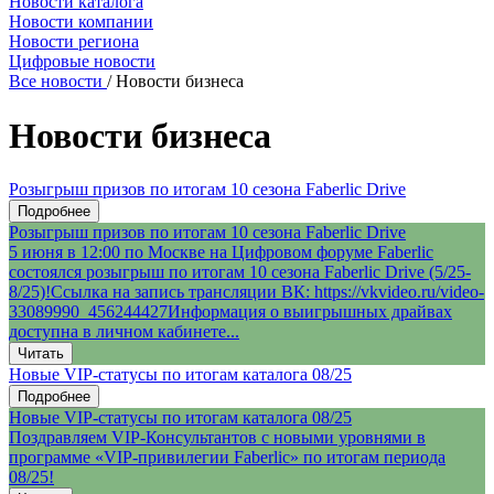
Новости каталога
Новости компании
Новости региона
Цифровые новости
Все новости
/
Новости бизнеса
Новости бизнеса
Розыгрыш призов по итогам 10 сезона Faberlic Drive
Подробнее
Розыгрыш призов по итогам 10 сезона Faberlic Drive
5 июня в 12:00 по Москве на Цифровом форуме Faberlic
состоялся розыгрыш по итогам 10 сезона Faberlic Drive (5/25-
8/25)!Ссылка на запись трансляции ВК: https://vkvideo.ru/video-
33089990_456244427Информация о выигрышных драйвах
доступна в личном кабинете...
Читать
Новые VIP-статусы по итогам каталога 08/25
Подробнее
Новые VIP-статусы по итогам каталога 08/25
Поздравляем VIP-Консультантов с новыми уровнями в
программе «VIP-привилегии Faberlic» по итогам периода
08/25!