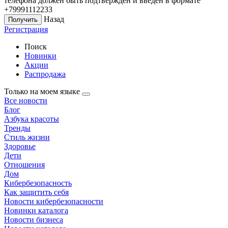
телефона должен быть подтверждён и введён в формате
+79991112233
Назад
Регистрация
Поиск
Новинки
Акции
Распродажа
Только на моем языке
Все новости
Блог
Азбука красоты
Тренды
Стиль жизни
Здоровье
Дети
Отношения
Дом
Кибербезопасность
Как защитить себя
Новости кибербезопасности
Новинки каталога
Новости бизнеса