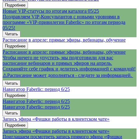
Подробнее
Новые VIP-статусы по итогам каталога 05/25
Поздравляем VIP-Консультантов с новыми уровнями в
программе «VIP-привилегии Faberlic» по итогам периода
05/25!
Читать
Расписание в апреле: прямые эфиры, вебинары, обучение
Подробнее
Расписание в апреле: прямые эфиры, вебинары, обучение
Чтобы ничего не упустить, мы подготовили для вас
расписание вебинаров и прямых эфиров на апрель.
Сохраняйте себе график и делитесь информацией с командой!
⚠️Расписание может дополняться - следите за информацией.
Читать
Навигатор Faberlic: период 6/25
Подробнее
Навигатор Faberlic: период 6/25
Навигатор Faberlic: период 6/25
Читать
Запись эфира «Фишки работы в клиентском чате»
Подробнее
Запись эфира «Фишки работы в клиентском чате»
Приглашаем посмотреть запись прямого эфира «Фишки