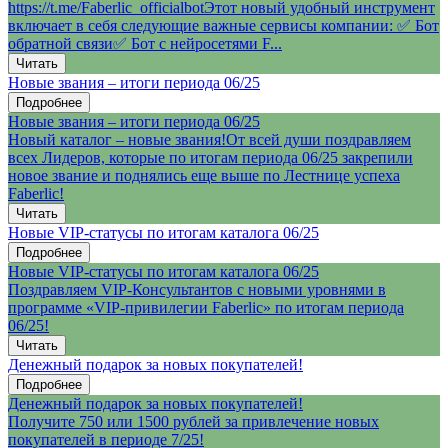
https://t.me/Faberlic_officialbotЭтот новый удобный инструмент
включает в себя следующие важные сервисы компании: ✅ Бот
обратной связи✅ Бот с нейросетями F...
Читать
Новые звания – итоги периода 06/25
Подробнее
Новые звания – итоги периода 06/25
Новый каталог – новые звания!От всей души поздравляем
всех Лидеров, которые по итогам периода 06/25 закрепили
новое звание и поднялись еще выше по Лестнице успеха
Faberlic!
Читать
Новые VIP-статусы по итогам каталога 06/25
Подробнее
Новые VIP-статусы по итогам каталога 06/25
Поздравляем VIP-Консультантов с новыми уровнями в
программе «VIP-привилегии Faberlic» по итогам периода
06/25!
Читать
Денежный подарок за новых покупателей!
Подробнее
Денежный подарок за новых покупателей!
Получите 750 или 1500 рублей за привлечение новых
покупателей в периоде 7/25!