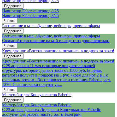
Навигатор Faberlic: период 8/25
Подробнее
Навигатор Faberlic: период 8/25
Навигатор Faberlic: период 8/25
Читать
Расписание в мае: обучение, вебинары, прямые эфиры
Подробнее
Расписание в мае: обучение, вебинары, прямые эфиры
Сохраняйте расписание на май и следите за дополнениями!
Читать
Крем для ног «Восстановление и питание» в подарок за заказ!
Подробнее
Крем для ног «Восстановление и питание» в подарок за заказ!
С 29 апреля по 11 мая некоторые покупатели вашей
структуры, которые сделают заказ от 1500 руб. (в ценах
каталога) получат в подарок (за 1 руб.) крем для ног 2 в 1 с
пчелиным воском «Восстановление и питание» Faberlic, арт.
1370. Счастливчики получат ув...
Читать
Мастер-бот для Консультантов Faberlic
Подробнее
Мастер-бот для Консультантов Faberlic
С 23 апреля для всех Лидеров и Консультантов Faberlic
доступен для работы мастер-бот в Телеграм: