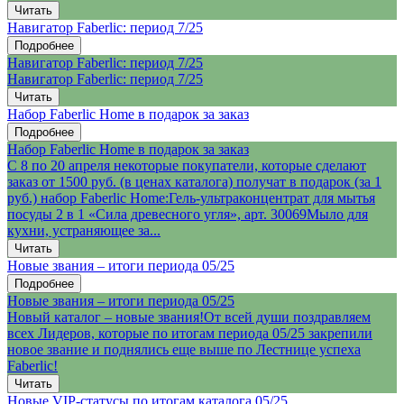
Читать
Навигатор Faberlic: период 7/25
Подробнее
Навигатор Faberlic: период 7/25
Навигатор Faberlic: период 7/25
Читать
Набор Faberlic Home в подарок за заказ
Подробнее
Набор Faberlic Home в подарок за заказ
С 8 по 20 апреля некоторые покупатели, которые сделают
заказ от 1500 руб. (в ценах каталога) получат в подарок (за 1
руб.) набор Faberlic Home:Гель-ультраконцентрат для мытья
посуды 2 в 1 «Сила древесного угля», арт. 30069Мыло для
кухни, устраняющее за...
Читать
Новые звания – итоги периода 05/25
Подробнее
Новые звания – итоги периода 05/25
Новый каталог – новые звания!От всей души поздравляем
всех Лидеров, которые по итогам периода 05/25 закрепили
новое звание и поднялись еще выше по Лестнице успеха
Faberlic!
Читать
Новые VIP-статусы по итогам каталога 05/25