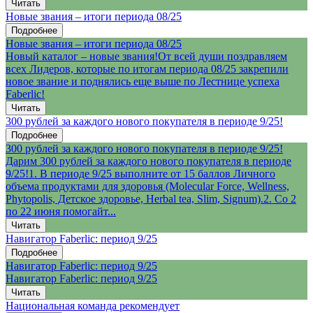
Читать
Новые звания – итоги периода 08/25
Подробнее
Новые звания – итоги периода 08/25
Новый каталог – новые звания!От всей души поздравляем
всех Лидеров, которые по итогам периода 08/25 закрепили
новое звание и поднялись еще выше по Лестнице успеха
Faberlic!
Читать
300 рублей за каждого нового покупателя в периоде 9/25!
Подробнее
300 рублей за каждого нового покупателя в периоде 9/25!
Дарим 300 рублей за каждого нового покупателя в периоде
9/25!1. В периоде 9/25 выполните от 15 баллов Личного
объема продуктами для здоровья (Molecular Force, Wellness,
Phytopolis, Детское здоровье, Herbal tea, Slim, Signum).2. Со 2
по 22 июня помогайт...
Читать
Навигатор Faberlic: период 9/25
Подробнее
Навигатор Faberlic: период 9/25
Навигатор Faberlic: период 9/25
Читать
Национальная команда рекомендует