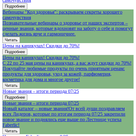
самочувствия
Подробнее
Вебинары "Код здоровья": раскрываем секреты хорошего
самочувствия
Познавательные вебинары о здоровье от наших экспертов –
ценные знания, которые вдохновят на заботу о себе и помогут
сделать жизнь ярче и гармоничнее.
Читать
Цены на каникулах! Скидки до 70%!
Подробнее
Цены на каникулах! Скидки до 70%!
С 22 по 25 мая цены на каникулах, а вас ждут скидки до 70%!
Покупайте любимые продукты по очень приятным ценам:
продукты для здоровья, уход за кожей, парфюмерия,
косметика для дома и многое другое!
Читать
Новые звания – итоги периода 07/25
Подробнее
Новые звания – итоги периода 07/25
Новый каталог – новые звания!От всей души поздравляем
всех Лидеров, которые по итогам периода 07/25 закрепили
новое звание и поднялись еще выше по Лестнице успеха
Faberlic!
Читать