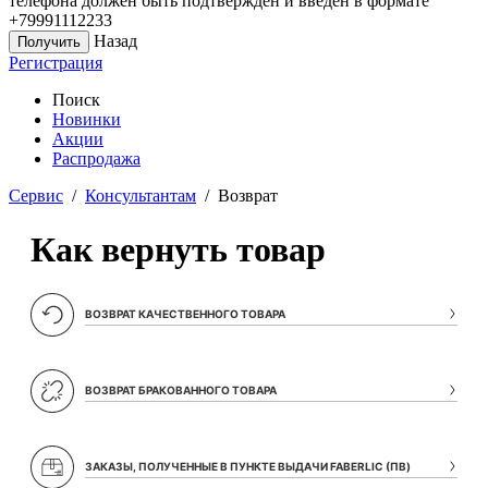
телефона должен быть подтверждён и введён в формате
+79991112233
Назад
Регистрация
Поиск
Новинки
Акции
Распродажа
Сервис
/
Консультантам
/ Возврат
Как вернуть товар
ВОЗВРАТ КАЧЕСТВЕННОГО ТОВАРА
ВОЗВРАТ БРАКОВАННОГО ТОВАРА
ЗАКАЗЫ, ПОЛУЧЕННЫЕ В ПУНКТЕ ВЫДАЧИ FABERLIC (ПВ)