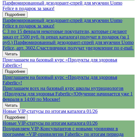
Парфюмированный дезодорант-спрей для мужчин Uomo
Felice в подарок за заказ!
Подробнее
Парфюмированный дезодорант-спрей для мужчин Uomo
Felice в подарок за заказ!
С 3 по 15 февраля некоторые покупатели, которые сделают
заказ от 1500 руб. (в ценах каталога) получат в подарок (за 1
руб.) Парфюмированный дезодорант-спрей для мужчин Uomo
Felice, арт. 3602.Счастливчики получат уведомление по e-mail.
Читать
Приглашаем на базовый курс «Продукты для здоровья
Faberlic»!
Подробнее
Приглашаем на базовый курс «Продукты для здоровья
Faberlic»!
Приглашаем всех на базовый курс школы нутрициологов
«Продукты для здоровья Faberlic»!Обучение начинается уже 1
февраля в 14:00 по Москве!
Читать
Новые VIP-статусы по итогам каталога 01/26
Подробнее
Новые VIP-статусы по итогам каталога 01/26
Поздравляем VIP-Консультантов с новыми уровнями в
программе «VIP-привилегии Faberlic» по итогам периода