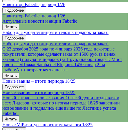
Навигатор Faberlic, период 1/26
Подробнее
Навигатор Faberlic, период 1/26
Актуальные новости и акции Faberlic
Читать
Набор для ухода за лицом и телом в подарок за заказ!
Подробнее
Набор для ухода за лицом и телом в подарок за заказ!
С 23 декабря 2025 года по 4 января 2026 года некоторые
покупатели, которые сделают заказ от 1500 руб. (в ценах
каталога) получат в подарок (за 1 руб.) набор: товар 1: Мист
для тела «Пляж» Samba del Rio, арт. 1450.товар 2 на
выбор:Антивозрастная тканева...
Читать
Новые звания – итоги периода 18/25
Подробнее
Новые звания – итоги периода 18/25
Новый каталог – новые звания!От всей души поздравляем
всех Лидеров, которые по итогам периода 18/25 закрепили
новое звание и поднялись еще выше по Лестнице успеха
Faberlic!
Читать
Новые VIP-статусы по итогам каталога 18/25