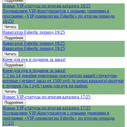
Подробнее
Новые VIP-статусы по итогам каталога 18/25
Поздравляем VIP-Консультантов с новыми уровнями в
программе «VIP-привилегии Faberlic» по итогам периода
18/25!
Читать
Навигатор Faberlic период 19/25
Подробнее
Навигатор Faberlic период 19/25
Навигатор Faberlic период 19/25
Читать
Крем для рук в подарок за заказ!
Подробнее
Крем для рук в подарок за заказ!
С 2 по 14 декабря некоторые покупатели вашей структуры,
которые сделают заказ от 1500 руб. (в ценах каталога) получат
в подарок (за 1 руб.) крем для рук на выбор:
Читать
Новые VIP-статусы по итогам каталога 17/25
Подробнее
Новые VIP-статусы по итогам каталога 17/25
Поздравляем VIP-Консультантов с новыми уровнями в
программе «VIP-привилегии Faberlic» по итогам периода
17/25!