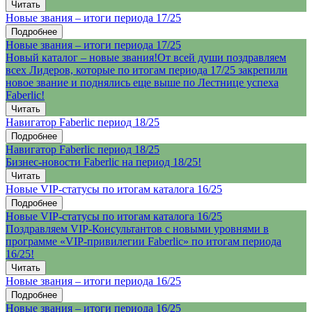
Читать
Новые звания – итоги периода 17/25
Подробнее
Новые звания – итоги периода 17/25
Новый каталог – новые звания!От всей души поздравляем
всех Лидеров, которые по итогам периода 17/25 закрепили
новое звание и поднялись еще выше по Лестнице успеха
Faberlic!
Читать
Навигатор Faberlic период 18/25
Подробнее
Навигатор Faberlic период 18/25
Бизнес-новости Faberlic на период 18/25!
Читать
Новые VIP-статусы по итогам каталога 16/25
Подробнее
Новые VIP-статусы по итогам каталога 16/25
Поздравляем VIP-Консультантов с новыми уровнями в
программе «VIP-привилегии Faberlic» по итогам периода
16/25!
Читать
Новые звания – итоги периода 16/25
Подробнее
Новые звания – итоги периода 16/25