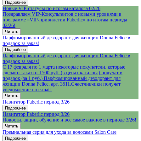
Подробнее
Новые VIP-статусы по итогам каталога 02/26
Поздравляем VIP-Консультантов с новыми уровнями в
программе «VIP-привилегии Faberlic» по итогам периода
02/26!
Читать
Парфюмированный дезодорант для женщин Donna Felice в
подарок за заказ!
Подробнее
Парфюмированный дезодорант для женщин Donna Felice в
подарок за заказ!
С 17 февраля по 1 марта некоторые покупатели, которые
сделают заказ от 1500 руб. (в ценах каталога) получат в
подарок (за 1 руб.) Парфюмированный дезодорант для
женщин Donna Felice, арт. 3511.Счастливчики получат
уведомление по e-mail.
Читать
Навигатор Faberlic период 3/26
Подробнее
Навигатор Faberlic период 3/26
Новости, акции, обучение и все самое важное в периоде 3/26!
Читать
Премиальная серия для ухода за волосами Salon Care
Подробнее