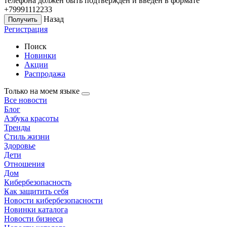
телефона должен быть подтверждён и введён в формате
+79991112233
Назад
Регистрация
Поиск
Новинки
Акции
Распродажа
Только на моем языке
Все новости
Блог
Азбука красоты
Тренды
Стиль жизни
Здоровье
Дети
Отношения
Дом
Кибербезопасность
Как защитить себя
Новости кибербезопасности
Новинки каталога
Новости бизнеса